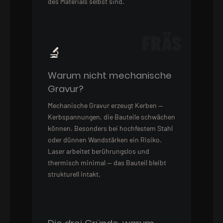
des Materials selbst sind.
FRÄS
🔬
Warum nicht mechanische
Gravur?
Mechanische Gravur erzeugt Kerben —
Kerbspannungen, die Bauteile schwächen
können. Besonders bei hochfestem Stahl
oder dünnen Wandstärken ein Risiko.
Laser arbeitet berührungslos und
thermisch minimal — das Bauteil bleibt
strukturell intakt.