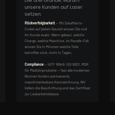
Die drei Gründe, warum
unsere Kunden auf Laser
setzen:
Rückverfolgbarkeit
— Mit DataMatrix-
Codes auf jedem Bauteil wissen Sie und
Ihr Kunde exakt: Wann gebaut, welche
Charge, welche Maschine. Im Recalls-Fall
wissen Sie in Minuten welche Teile
betroffen sind, nicht in Tagen.
Compliance
— IATF 16949, ISO 9001, MDR
für Medizinprodukte — fast alle modernen
Normen fordern permanente,
maschinenlesbare Kennzeichnung. Wir
liefern die Beschriftung und das Zertifikat
zur Lesbarkeitsklasse.
Wirtschaftlichkeit
— Laser hat quasi
keine Verbrauchskosten. Für Sie bedeutet